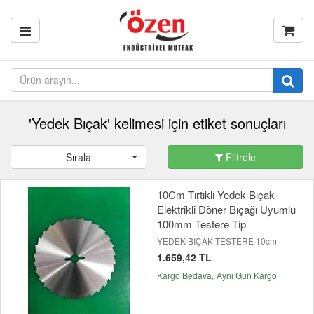
'Yedek Bıçak' kelimesi için etiket sonuçları
Sırala
Filtrele
10Cm Tırtıklı Yedek Bıçak
Elektrikli Döner Bıçağı Uyumlu
100mm Testere Tip
YEDEK BIÇAK TESTERE 10cm
1.659,42 TL
Kargo Bedava
Aynı Gün Kargo