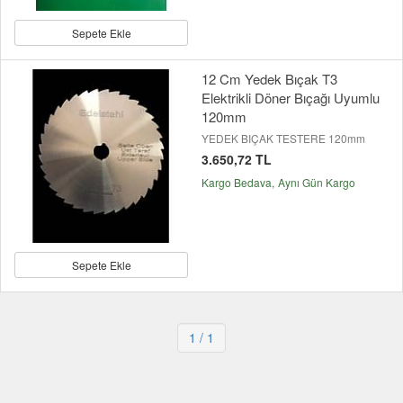
Sepete Ekle
12 Cm Yedek Bıçak T3
Elektrikli Döner Bıçağı Uyumlu
120mm
YEDEK BIÇAK TESTERE 120mm
3.650,72 TL
Kargo Bedava
Aynı Gün Kargo
Sepete Ekle
1
/ 1