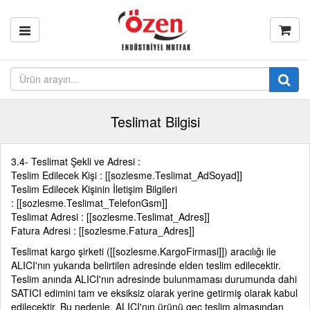
Teslimat Bilgisi
3.4- Teslimat Şekli ve Adresi :
Teslim Edilecek Kişi : [[sozlesme.Teslimat_AdSoyad]]
Teslim Edilecek Kişinin İletişim Bilgileri
: [[sozlesme.Teslimat_TelefonGsm]]
Teslimat Adresi : [[sozlesme.Teslimat_Adres]]
Fatura Adresi : [[sozlesme.Fatura_Adres]]
Teslimat kargo şirketi ([[sozlesme.KargoFirmasi]]) aracılığı ile
ALICI'nın yukarıda belirtilen adresinde elden teslim edilecektir.
Teslim anında ALICI'nın adresinde bulunmaması durumunda dahi
SATICI edimini tam ve eksiksiz olarak yerine getirmiş olarak kabul
edilecektir. Bu nedenle, ALICI'nın ürünü geç teslim almasından