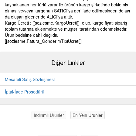
kaynaklanan her türlü zarar ile ürünün kargo şirketinde beklemiş
olması ve/veya kargonun SATICI'ya geri iade edilmesinden dolayı
da oluşan giderler de ALICI'ya aittir.
Kargo Ücreti : [[sozlesme.KargoUcreti]] olup, kargo fiyatı sipariş
toplam tutarına eklenmekte ve müşteri tarafından ödenmektedir.
Ürün bedeline dahil değildir.
[[sozlesme.Fatura_GonderimTipiUcreti]]
Diğer Linkler
Mesafeli Satış Sözleşmesi
İptal-İade Prosedürü
İndirimli Ürünler
En Yeni Ürünler