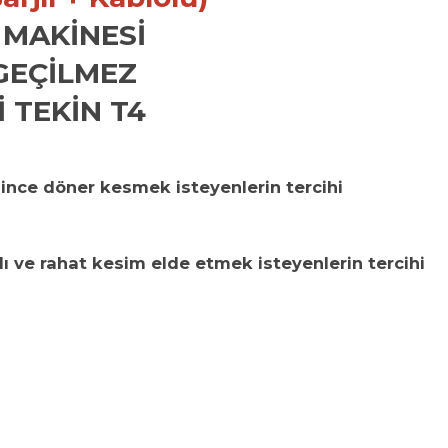
 MAKİNESİ
GEÇİLMEZ
 TEKİN T4
 ince döner kesmek isteyenlerin tercihi
ı ve rahat kesim elde etmek isteyenlerin tercihi