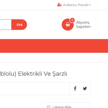
Kullanıcı Paneli
0
Alışveriş
Sepetim
olu) Elektrikli Ve Şarzlı
Listene Ekle