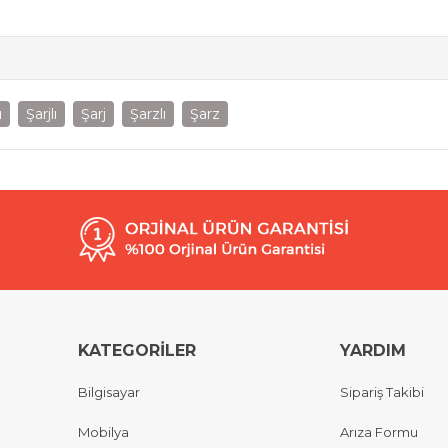
ı
Şarjlı
Şarj
Şarzlı
Şarz
KATEGORİLER
YARDIM
Bilgisayar
Sipariş Takibi
Mobilya
Arıza Formu