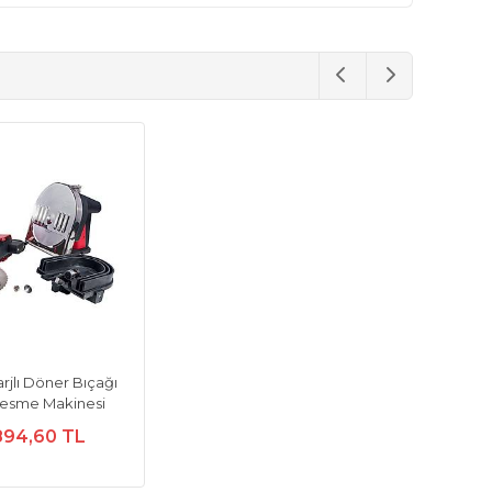
arjlı Döner Bıçağı
esme Makinesi
894,60 TL