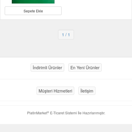
Sepete Ekle
1
/ 1
İndirimli Ürünler
En Yeni Ürünler
Müşteri Hizmetleri
İletişim
®
PlatinMarket
E-Ticaret Sistemi
İle Hazırlanmıştır.