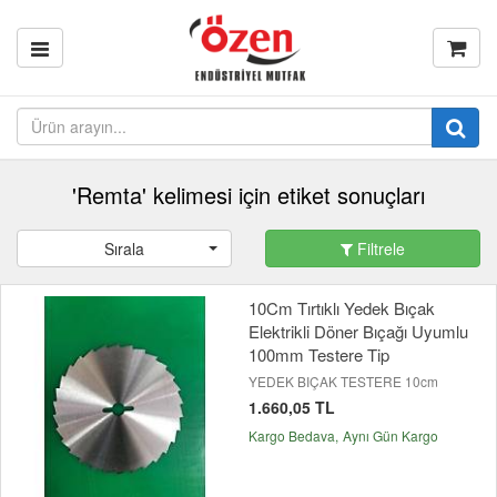
'Remta' kelimesi için etiket sonuçları
Sırala
Filtrele
10Cm Tırtıklı Yedek Bıçak
Elektrikli Döner Bıçağı Uyumlu
100mm Testere Tip
YEDEK BIÇAK TESTERE 10cm
1.660,05 TL
Kargo Bedava
Aynı Gün Kargo