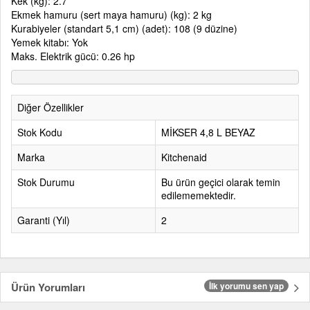
Kek (kg): 2.7
Ekmek hamuru (sert maya hamuru) (kg): 2 kg
Kurabiyeler (standart 5,1 cm) (adet): 108 (9 düzine)
Yemek kitabı: Yok
Maks. Elektrik gücü: 0.26 hp
Diğer Özellikler
Stok Kodu
MİKSER 4,8 L BEYAZ
Marka
Kitchenaid
Stok Durumu
Bu ürün geçici olarak temin
edilememektedir.
Garanti (Yıl)
2
Ürün Yorumları
İlk yorumu sen yap