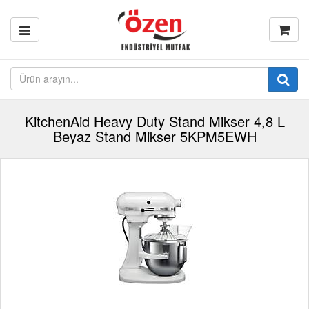
KitchenAid Heavy Duty Stand Mikser 4,8 L
Beyaz Stand Mikser 5KPM5EWH