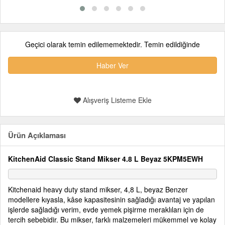
Geçici olarak temin edilememektedir. Temin edildiğinde
Haber Ver
Alışveriş Listeme Ekle
Ürün Açıklaması
KitchenAid Classic Stand Mikser 4.8 L Beyaz 5KPM5EWH
Kitchenaid heavy duty stand mikser, 4,8 L, beyaz Benzer
modellere kıyasla, kâse kapasitesinin sağladığı avantaj ve yapılan
işlerde sağladığı verim, evde yemek pişirme meraklıları için de
tercih sebebidir. Bu mikser, farklı malzemeleri mükemmel ve kolay