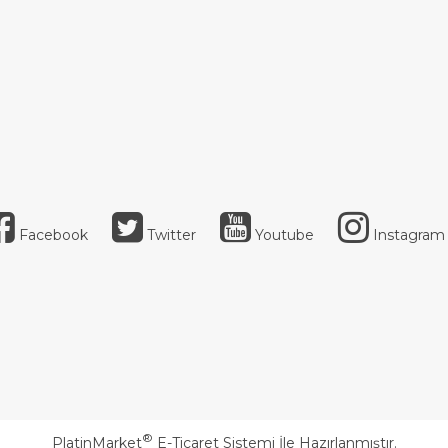
Facebook
Twitter
Youtube
Instagram
®
PlatinMarket
E-Ticaret Sistemi
İle Hazırlanmıştır.