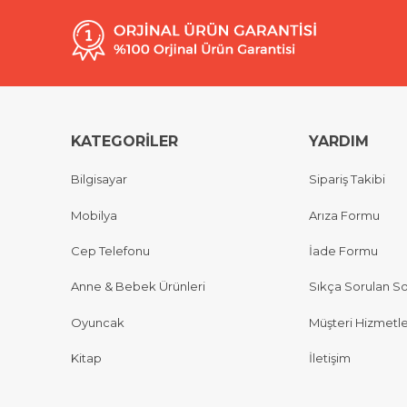
KATEGORİLER
YARDIM
Bilgisayar
Sipariş Takibi
Mobilya
Arıza Formu
Cep Telefonu
İade Formu
Anne & Bebek Ürünleri
Sıkça Sorulan So
Oyuncak
Müşteri Hizmetle
Kitap
İletişim