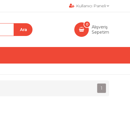
Kullanıcı Paneli
0
Alışveriş
Sepetim
1