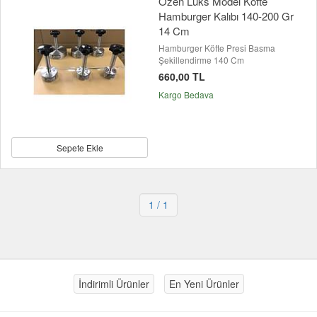
Özen Lüks Model Köfte
Hamburger Kalıbı 140-200 Gr
14 Cm
Hamburger Köfte Presi Basma
Şekillendirme 140 Cm
660,00 TL
Kargo Bedava
Sepete Ekle
1
/ 1
İndirimli Ürünler
En Yeni Ürünler