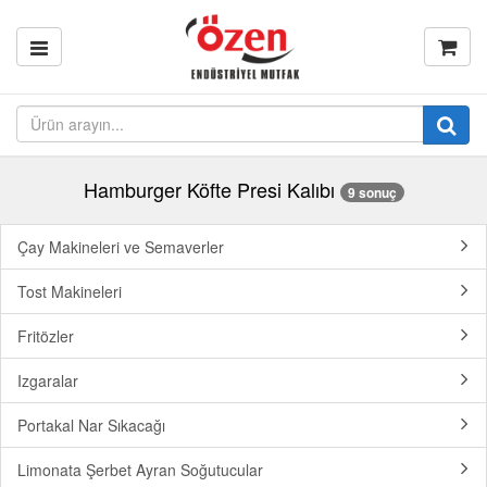
Hamburger Köfte Presi Kalıbı
9 sonuç
Çay Makineleri ve Semaverler
Tost Makineleri
Fritözler
Izgaralar
Portakal Nar Sıkacağı
Limonata Şerbet Ayran Soğutucular