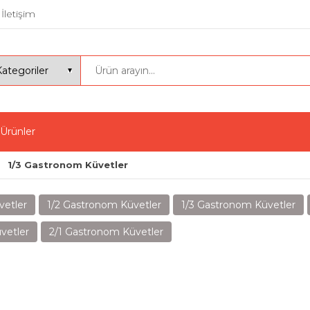
İletişim
 Ürünler
1/3 Gastronom Küvetler
vetler
1/2 Gastronom Küvetler
1/3 Gastronom Küvetler
vetler
2/1 Gastronom Küvetler