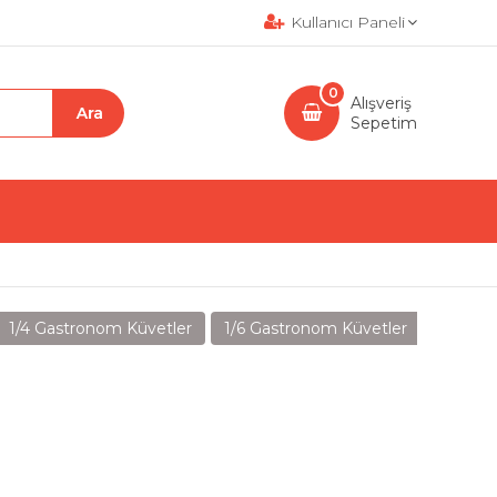
Kullanıcı Paneli
0
Alışveriş
Sepetim
1/4 Gastronom Küvetler
1/6 Gastronom Küvetler