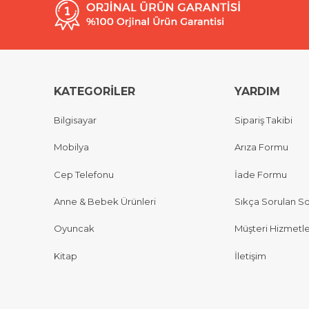
KATEGORİLER
YARDIM
Bilgisayar
Sipariş Takibi
Mobilya
Arıza Formu
Cep Telefonu
İade Formu
Anne & Bebek Ürünleri
Sıkça Sorulan So
Oyuncak
Müşteri Hizmetle
Kitap
İletişim